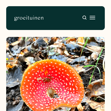
Home
About