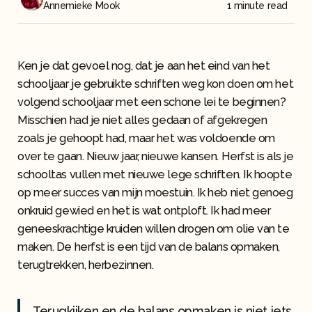
Annemieke Mook
1 minute read
Ken je dat gevoel nog, dat je aan het eind van het
schooljaar je gebruikte schriften weg kon doen om het
volgend schooljaar met een schone lei te beginnen?
Misschien had je niet alles gedaan of afgekregen
zoals je gehoopt had, maar het was voldoende om
over te gaan. Nieuw jaar, nieuwe kansen. Herfst is als je
schooltas vullen met nieuwe lege schriften. Ik hoopte
op meer succes van mijn moestuin. Ik heb niet genoeg
onkruid gewied en het is wat ontploft. Ik had meer
geneeskrachtige kruiden willen drogen om olie van te
maken. De herfst is een tijd van de balans opmaken,
terugtrekken, herbezinnen.
Terugkijken en de balans opmaken is niet iets