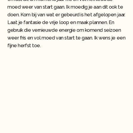
moed weer van start gaan. Ik moedig je aan dit ook te
doen. Kom bij van wat er gebeurd is het afgelopen jaar.
Laat je fantasie de vrije loop en maak plannen. En
gebruik die vernieuwde energie om komend seizoen
weer fris en vol moed van start te gaan. Ik wens je een
fijne herfst toe.