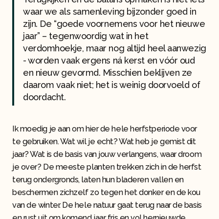
waar we als samenleving bijzonder goed in
zijn. De “goede voornemens voor het nieuwe
jaar” – tegenwoordig wat in het
verdomhoekje, maar nog altijd heel aanwezig
- worden vaak ergens ná kerst en vóór oud
en nieuw gevormd. Misschien beklijven ze
daarom vaak niet; het is weinig doorvoeld of
doordacht.
Ik moedig je aan om hier de hele herfstperiode voor
te gebruiken. Wat wil je echt? Wat heb je gemist dit
jaar? Wat is de basis van jouw verlangens, waar droom
je over? De meeste planten trekken zich in de herfst
terug ondergronds, laten hun bladeren vallen en
beschermen zichzelf zo tegen het donker en de kou
van de winter. De hele natuur gaat terug naar de basis
en rust uit om komend jaar fris en vol hernieuwde