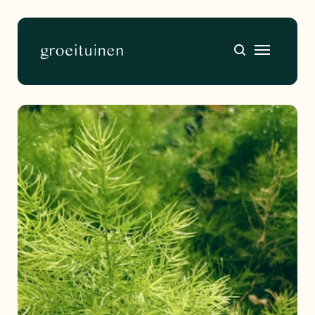
Home
About