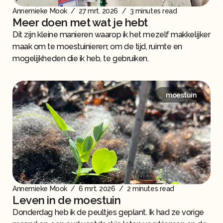
Annemieke Mook
/
27 mrt. 2026
/
3 minutes read
Meer doen met wat je hebt
Dit zijn kleine manieren waarop ik het mezelf makkelijker
maak om te moestuinieren; om de tijd, ruimte en
mogelijkheden die ik heb, te gebruiken.
moestuin
Annemieke Mook
/
6 mrt. 2026
/
2 minutes read
Leven in de moestuin
Donderdag heb ik de peultjes geplant. Ik had ze vorige