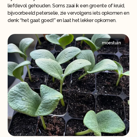
liefdevol gehouden. Soms zaai ik een groente of kruid,
bijvoorbeeld peterselie, zie vervolgens iets opkomen en
denk: “het gaat goed!” en laat het lekker opkomen.
moestuin