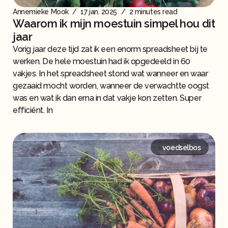
Annemieke Mook
/
17 jan. 2025
/
2 minutes read
Waarom ik mijn moestuin simpel hou dit
jaar
Vorig jaar deze tijd zat ik een enorm spreadsheet bij te
werken. De hele moestuin had ik opgedeeld in 60
vakjes. In het spreadsheet stond wat wanneer en waar
gezaaid mocht worden, wanneer de verwachtte oogst
was en wat ik dan erna in dat vakje kon zetten. Super
efficiënt. In
voedselbos