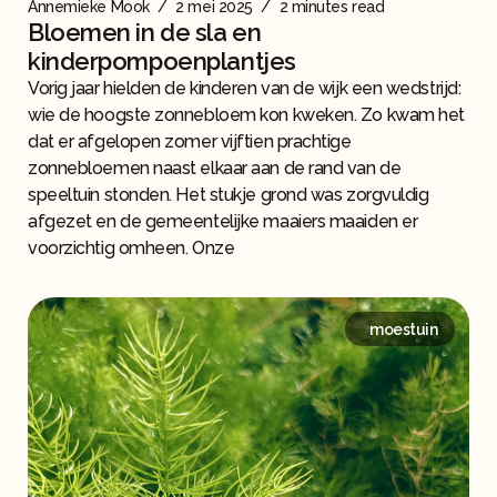
Annemieke Mook
/
2 mei 2025
/
2 minutes read
Bloemen in de sla en
kinderpompoenplantjes
Vorig jaar hielden de kinderen van de wijk een wedstrijd:
wie de hoogste zonnebloem kon kweken. Zo kwam het
dat er afgelopen zomer vijftien prachtige
zonnebloemen naast elkaar aan de rand van de
speeltuin stonden. Het stukje grond was zorgvuldig
afgezet en de gemeentelijke maaiers maaiden er
voorzichtig omheen. Onze
moestuin