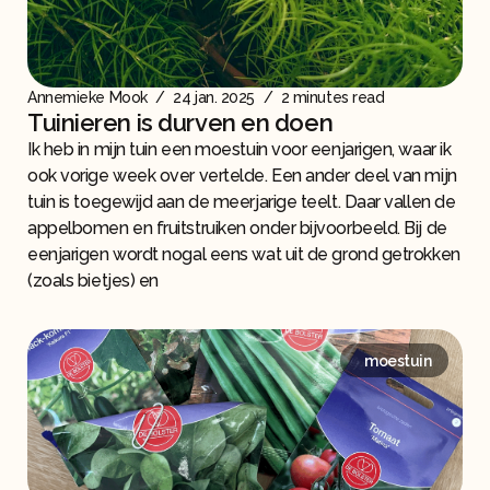
Annemieke Mook
/
24 jan. 2025
/
2 minutes read
Tuinieren is durven en doen
Ik heb in mijn tuin een moestuin voor eenjarigen, waar ik
ook vorige week over vertelde. Een ander deel van mijn
tuin is toegewijd aan de meerjarige teelt. Daar vallen de
appelbomen en fruitstruiken onder bijvoorbeeld. Bij de
eenjarigen wordt nogal eens wat uit de grond getrokken
(zoals bietjes) en
moestuin