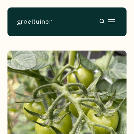
Home
About