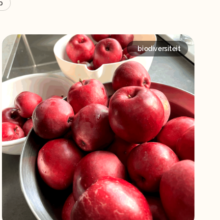
p
biodiversiteit