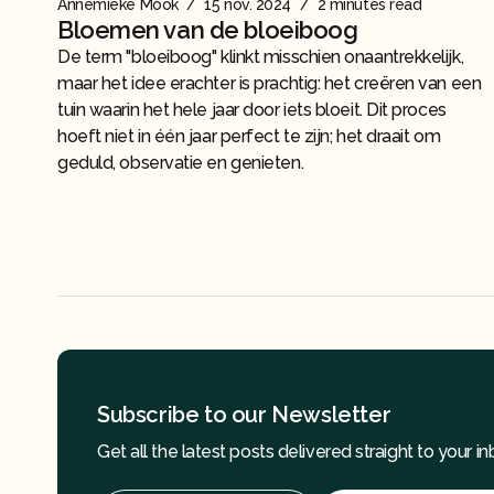
Annemieke Mook
/
15 nov. 2024
/
2 minutes read
Bloemen van de bloeiboog
De term "bloeiboog" klinkt misschien onaantrekkelijk,
maar het idee erachter is prachtig: het creëren van een
tuin waarin het hele jaar door iets bloeit. Dit proces
hoeft niet in één jaar perfect te zijn; het draait om
geduld, observatie en genieten.
Subscribe to our Newsletter
Get all the latest posts delivered straight to your in