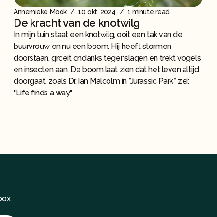
Annemieke Mook
/
10 okt. 2024
/
1 minute read
De kracht van de knotwilg
In mijn tuin staat een knotwilg, ooit een tak van de
buurvrouw en nu een boom. Hij heeft stormen
doorstaan, groeit ondanks tegenslagen en trekt vogels
en insecten aan. De boom laat zien dat het leven altijd
doorgaat, zoals Dr. Ian Malcolm in *Jurassic Park* zei:
"Life finds a way."
box.