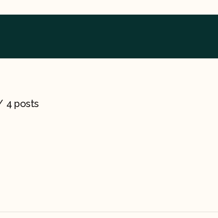
/
4 posts