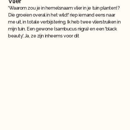
Vlier
'Waarom zou je in hemelsnaam vlier in je tuin planten!?
Die groeien overal in het wild!' riep iemand eens naar
me uit, in totale verbijstering. Ik heb twee vlierstruiken in
mijn tuin. Een gewone (sambucus nigra) en een 'black
beauty'. Ja, ze zijn inheems voor dit