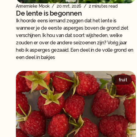
Annemieke Mook
/
20 mrt. 2026
/
2 minutes read
De lente is begonnen
Ik hoorde eens iemand zeggen dat het lente is
wanneer je de eerste asperges boven de grond ziet
verschijnen. Ik hou van dat soort wijsheden, welke
zouden er over de andere seizoenen zijn? Vorig jaar
heb ik asperges gezaaid. Een deel in de volle grond en
een deel in bakjes
fruit