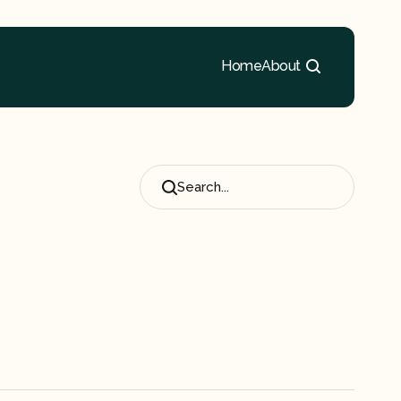
Home
About
Search...