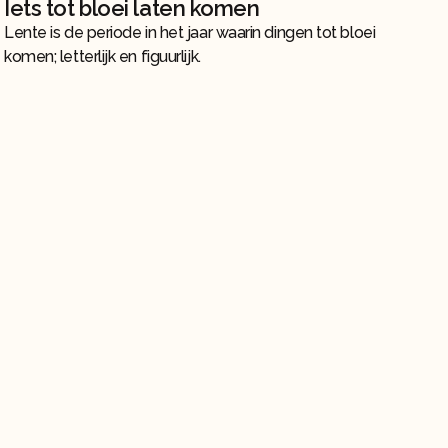
Iets tot bloei laten komen
Lente is de periode in het jaar waarin dingen tot bloei
komen; letterlijk en figuurlijk.