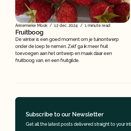
Annemieke Mook
/
12 dec. 2024
/
1 minute read
Fruitboog
De winter is een goed moment om je tuinontwerp
onder de loep te nemen. Zelf ga ik meer fruit
toevoegen aan het ontwerp en maak daar een
fruitboog van, en een fruitgilde.
Subscribe to our Newsletter
Get all the latest posts delivered straight to your in