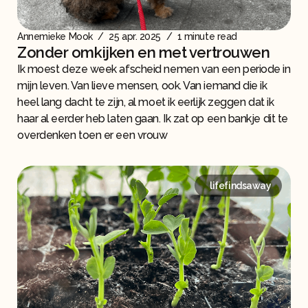
Annemieke Mook
/
25 apr. 2025
/
1 minute read
Zonder omkijken en met vertrouwen
Ik moest deze week afscheid nemen van een periode in
mijn leven. Van lieve mensen, ook. Van iemand die ik
heel lang dacht te zijn, al moet ik eerlijk zeggen dat ik
haar al eerder heb laten gaan. Ik zat op een bankje dit te
overdenken toen er een vrouw
lifefindsaway