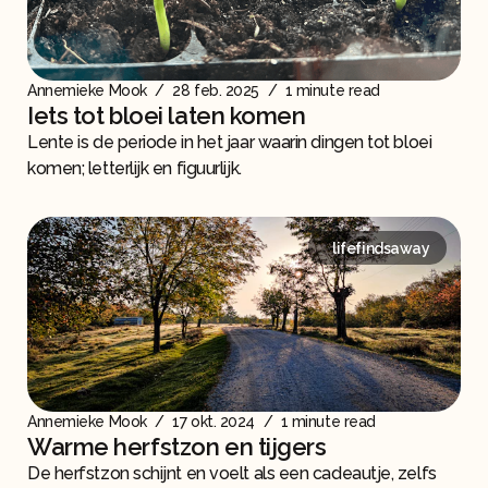
Annemieke Mook
/
28 feb. 2025
/
1 minute read
Iets tot bloei laten komen
Lente is de periode in het jaar waarin dingen tot bloei
komen; letterlijk en figuurlijk.
lifefindsaway
Annemieke Mook
/
17 okt. 2024
/
1 minute read
Warme herfstzon en tijgers
De herfstzon schijnt en voelt als een cadeautje, zelfs