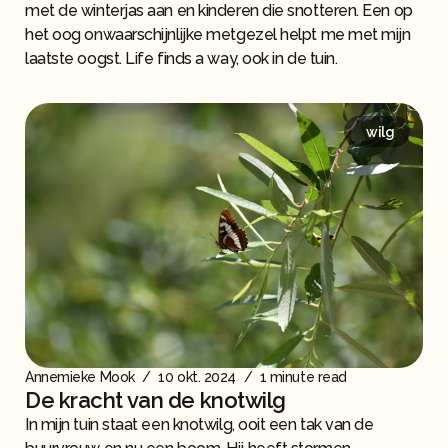
met de winterjas aan en kinderen die snotteren. Een op
het oog onwaarschijnlijke metgezel helpt me met mijn
laatste oogst. Life finds a way, ook in de tuin.
wilg
Annemieke Mook
/
10 okt. 2024
/
1 minute read
De kracht van de knotwilg
In mijn tuin staat een knotwilg, ooit een tak van de