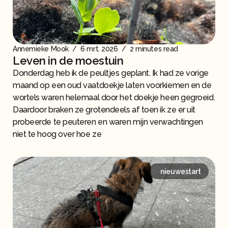
Annemieke Mook
/
6 mrt. 2026
/
2 minutes read
Leven in de moestuin
Donderdag heb ik de peultjes geplant. Ik had ze vorige
maand op een oud vaatdoekje laten voorkiemen en de
wortels waren helemaal door het doekje heen gegroeid.
Daardoor braken ze grotendeels af toen ik ze er uit
probeerde te peuteren en waren mijn verwachtingen
niet te hoog over hoe ze
nieuwestart