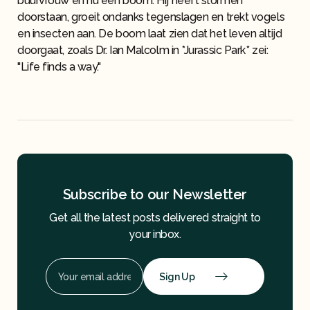
buurvrouw en nu een boom. Hij heeft stormen
doorstaan, groeit ondanks tegenslagen en trekt vogels
en insecten aan. De boom laat zien dat het leven altijd
doorgaat, zoals Dr. Ian Malcolm in *Jurassic Park* zei:
"Life finds a way."
Subscribe to our Newsletter
Get all the latest posts delivered straight to
your inbox.
Sign Up