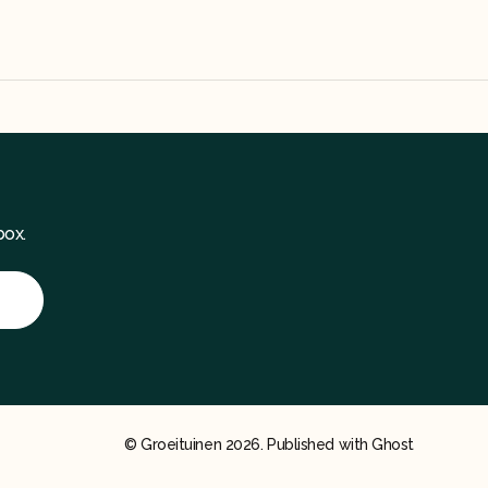
box.
©
Groeituinen
2026. Published with
Ghost