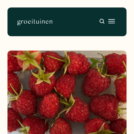
Home
About