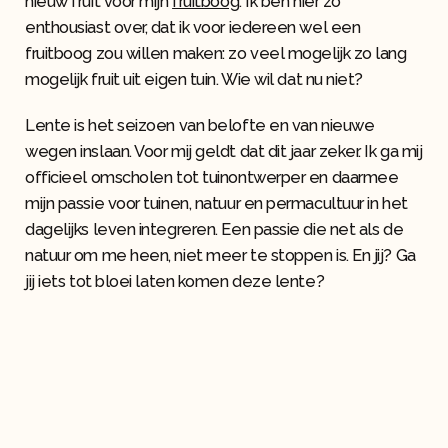
nieuw fruit voor mijn
fruitboog
. Ik ben hier zo
enthousiast over, dat ik voor iedereen wel een
fruitboog zou willen maken: zo veel mogelijk zo lang
mogelijk fruit uit eigen tuin. Wie wil dat nu niet?
Lente is het seizoen van belofte en van nieuwe
wegen inslaan. Voor mij geldt dat dit jaar zeker. Ik ga mij
officieel omscholen tot tuinontwerper en daarmee
mijn passie voor tuinen, natuur en permacultuur in het
dagelijks leven integreren. Een passie die net als de
natuur om me heen, niet meer te stoppen is. En jij? Ga
jij iets tot bloei laten komen deze lente?