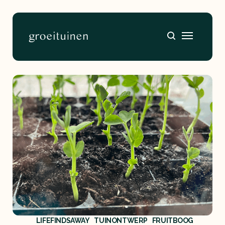
Home
About
LIFEFINDSAWAY
TUINONTWERP
FRUITBOOG